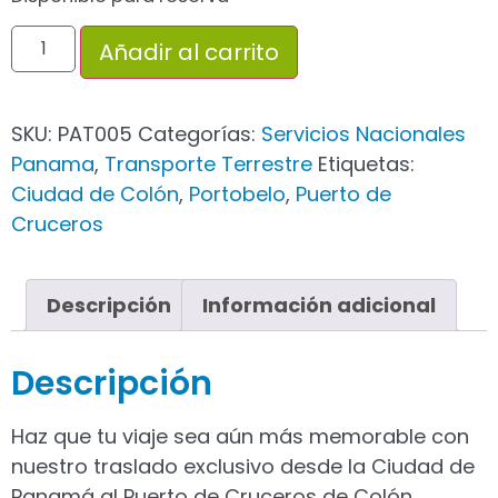
Añadir al carrito
SKU:
PAT005
Categorías:
Servicios Nacionales
Panama
,
Transporte Terrestre
Etiquetas:
Ciudad de Colón
,
Portobelo
,
Puerto de
Cruceros
Descripción
Información adicional
Descripción
Haz que tu viaje sea aún más memorable con
nuestro traslado exclusivo desde la Ciudad de
Panamá al Puerto de Cruceros de Colón.