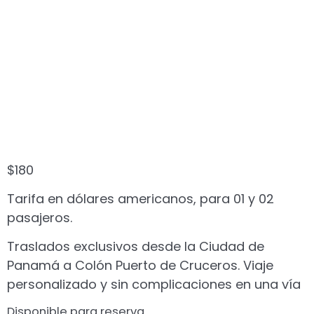
Panamá a Colón
Puerto de Cruceros:
Viaje Personalizado
en Una Vía
$
180
Tarifa en dólares americanos, para 01 y 02
pasajeros.
Traslados exclusivos desde la Ciudad de
Panamá a Colón Puerto de Cruceros. Viaje
personalizado y sin complicaciones en una vía
Disponible para reserva