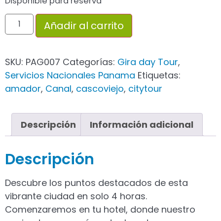
Disponible para reserva
Añadir al carrito
SKU:
PAG007
Categorías:
Gira day Tour
,
Servicios Nacionales Panama
Etiquetas:
amador
,
Canal
,
cascoviejo
,
citytour
Descripción
Información adicional
Descripción
Descubre los puntos destacados de esta
vibrante ciudad en solo 4 horas.
Comenzaremos en tu hotel, donde nuestro